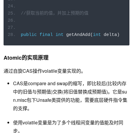
//获取当前的值，并加上预期的值
public
final
int
 getAndAdd
(
int
 delta
)
Atomic的实现原理
通过自旋CAS操作volatile变量实现的。
CAS是compare and swap的缩写，即比较后(比较内存
中的旧值与预期值)交换(将旧值替换成预期值)。它是su
n.misc包下Unsafe类提供的功能，需要底层硬件指令集
的支撑。
使用volatile变量是为了多个线程间变量的值能及时同
步。