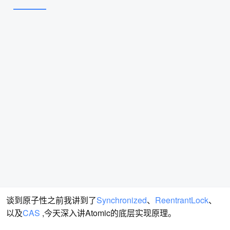
谈到原子性之前我讲到了
Synchronized
、
ReentrantLock
、
以及
CAS
,今天深入讲Atomic的底层实现原理。