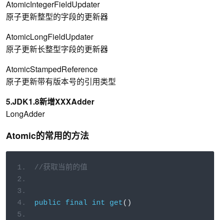
AtomicIntegerFieldUpdater
原子更新整型的字段的更新器
AtomicLongFieldUpdater
原子更新长整型字段的更新器
AtomicStampedReference
原子更新带有版本号的引用类型
5.JDK1.8新增XXXAdder
LongAdder
Atomic的
常用的方法
//获取当前的值
public
final
int
get
()