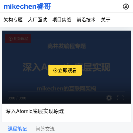
架构专题
大厂面试
项目实战
前沿技术
关于
视频课程
立即观看
0:00
/
0:00
深入Atomic底层实现原理
课程笔记
问答交流