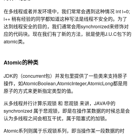
在多线程或者并发环境中，我们常常会遇到这种情况 int i=0;
i++ 稍有经验的同学都知道这种写法是线程不安全的。为了
达到线程安全的目的，我们通常会用synchronized来修饰对
应的代码块。现在我们有了新的方法，就是使用J.U.C包下的
atomic类。
Atomic的种类
JDK的（concurrent包）并发包里提供了一些类来支持原子
操作，如AtomicBoolean,AtomicInteger,AtomicLong都是用
原子的方式来更新指定类型的值。
从多线程并行计算乐观锁 和 悲观锁 来讲，JAVA中的
synchronized 属于悲观锁，即是在操作某数据的时候总是会
认为多线程之间会相互干扰，属于阻塞式的加锁。
Atomic系列则属于乐观锁系列，即当操作某一段数据的时