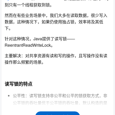
刻只有一个线程获取到锁。
然而在有些业务场景中，我们大多在读取数据，很少写入
数据，这种情况下，如果仍使用独占锁，效率将及其低
下。
针对这种情况，Java提供了读写锁——
ReentrantReadWriteLock。
主要解决：对共享资源有读和写的操作，且写操作没有读
操作那么频繁的场景。
读写锁的特点
公平性：读写锁支持非公平和公平的锁获取方式，非
公平锁的吞吐量优于公平锁的吞吐量，默认构造的是
非公平锁