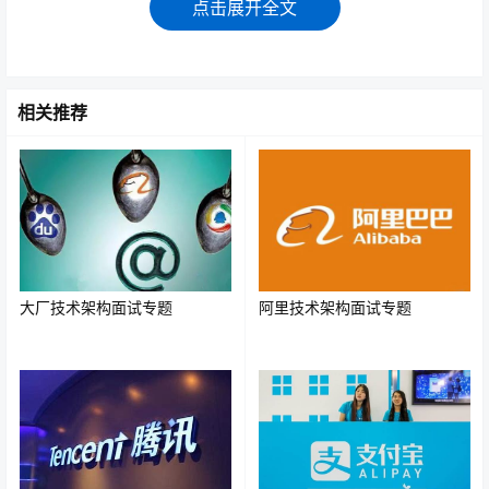
点击展开全文
可重入：在线程获取读锁之后能够再次获取读锁，但
是不能获取写锁，而线程在获取写锁之后能够再次获
取写锁，同时也能获取读锁
相关推荐
锁降级：线程获取写锁之后获取读锁，再释放写锁，
这样实现了写锁变为读锁，也叫锁降级
读写锁的使用场景
大厂技术架构面试专题
阿里技术架构面试专题
ReentrantReadWriteLock适合读多写少的场景：
读锁ReentrantReadWriteLock.ReadLock可以被多个线程
同时持有, 所以并发能力很高。
写锁ReentrantReadWriteLock.WriteLock是独占锁, 在一个
线程持有写锁时候, 其他线程都不能在抢占, 包含抢占读锁