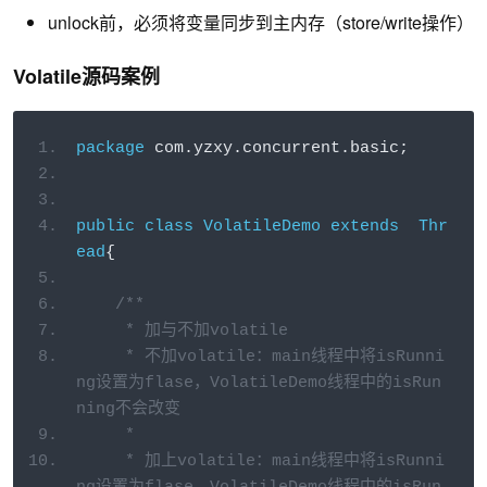
unlock前，必须将变量同步到主内存（store/write操作）
Volatile源码案例
package
 com
.
yzxy
.
concurrent
.
basic
;
public
class
VolatileDemo
extends
Thr
ead
{
/**
     * 加与不加volatile
     * 不加volatile：main线程中将isRunni
ng设置为flase，VolatileDemo线程中的isRun
ning不会改变
     *
     * 加上volatile：main线程中将isRunni