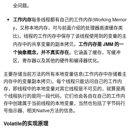
全问题。
工作内存
每条线程都有自己的工作内存(Working Memor
y，又称本地内存，可与前面介绍的处理器高速缓存类
比)，线程的工作内存中保存了该线程使用到的变量的主
内存中的共享变量的副本拷贝。
工作内存是 JMM 的一
个抽象概念，并不真实存在
。它涵盖了缓存，写缓冲
区，寄存器以及其他的硬件和编译器优化。
主要存储当前方法的所有本地变量信息(工作内存中存储着主
内存中的变量副本拷贝)，每个线程只能访问自己的工作内
存，即线程中的本地变量对其它线程是不可见的，就算是两
个线程执行的是同一段代码，它们也会各自在自己的工作内
存中创建属于当前线程的本地变量，当然也包括了字节码行
号指示器、相关Native方法的信息。
Volatile的实现原理