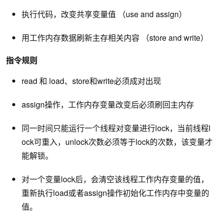
执行代码，改变共享变量值 （use and assign）
用工作内存数据刷新主存相关内容 （store and write）
指令规则
read 和 load、store和write必须成对出现
assign操作，工作内存变量改变后必须刷回主内存
同一时间只能运行一个线程对变量进行lock，当前线程l
ock可重入，unlock次数必须等于lock的次数，该变量才
能解锁。
对一个变量lock后，会清空该线程工作内存变量的值，
重新执行load或者assign操作初始化工作内存中变量的
值。