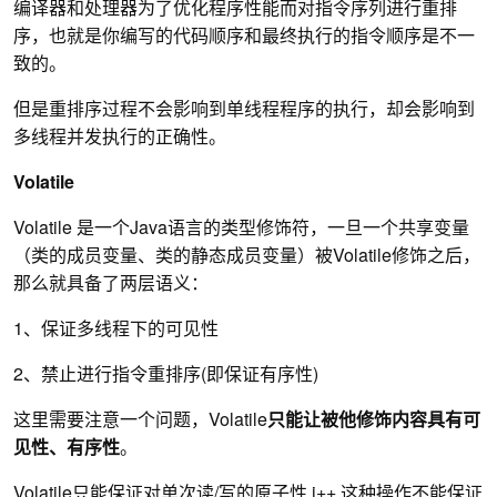
编译器和处理器为了优化程序性能而对指令序列进行重排
序，也就是你编写的代码顺序和最终执行的指令顺序是不一
致的。
但是重排序过程不会影响到单线程程序的执行，却会影响到
多线程并发执行的正确性。
Volatile
Volatile 是一个Java语言的类型修饰符，一旦一个共享变量
（类的成员变量、类的静态成员变量）被Volatile修饰之后，
那么就具备了两层语义：
1、保证多线程下的可见性
2、禁止进行指令重排序(即保证有序性)
这里需要注意一个问题，Volatile
只能让被他修饰内容具有可
见性、有序性
。
Volatile只能保证对单次读/写的原子性,i++ 这种操作不能保证