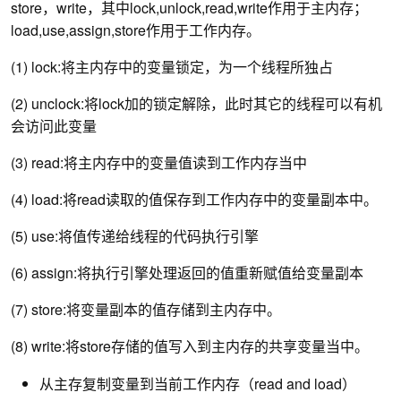
store，write，其中lock,unlock,read,write作用于主内存；
load,use,assign,store作用于工作内存。
(1) lock:将主内存中的变量锁定，为一个线程所独占
(2) unclock:将lock加的锁定解除，此时其它的线程可以有机
会访问此变量
(3) read:将主内存中的变量值读到工作内存当中
(4) load:将read读取的值保存到工作内存中的变量副本中。
(5) use:将值传递给线程的代码执行引擎
(6) assign:将执行引擎处理返回的值重新赋值给变量副本
(7) store:将变量副本的值存储到主内存中。
(8) write:将store存储的值写入到主内存的共享变量当中。
从主存复制变量到当前工作内存（read and load）