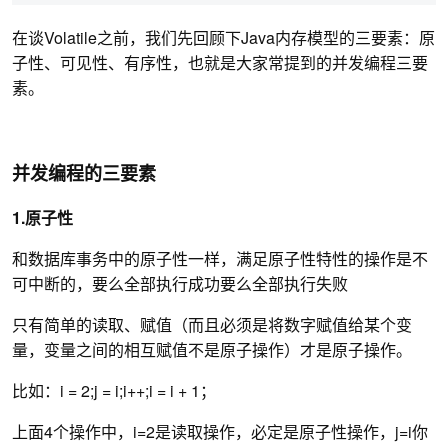
在谈Volatile之前，我们先回顾下Java内存模型的三要素：原
子性、可见性、有序性，也就是大家常提到的并发编程三要
素。
并发编程的三要素
1.原子性
和数据库事务中的原子性一样，满足原子性特性的操作是不
可中断的，要么全部执行成功要么全部执行失败
只有简单的读取、赋值（而且必须是将数字赋值给某个变
量，变量之间的相互赋值不是原子操作）才是原子操作。
比如：i = 2;j = i;i++;i = i + 1；
上面4个操作中，i=2是读取操作，必定是原子性操作，j=i你