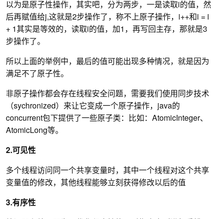
以为是原子性操作，其实吧，分为两步，一是读取i的值，然
后再赋值给j,这就是2步操作了，称不上原子操作，i++和i = i
+ 1其实是等效的，读取i的值，加1，再写回主存，那就是3
步操作了。
所以上面的举例中，最后的值可能出现多种情况，就是因为
满足不了原子性。
非原子操作都会存在线程安全问题，需要我们使用同步技术
（sychronized）来让它变成一个原子操作，java的
concurrent包下提供了一些原子类：比如：AtomicInteger、
AtomicLong等。
2.可见性
多个线程访问同一个共享变量时，其中一个线程对这个共享
变量值的修改，其他线程能够立刻获得修改以后的值
3.有序性