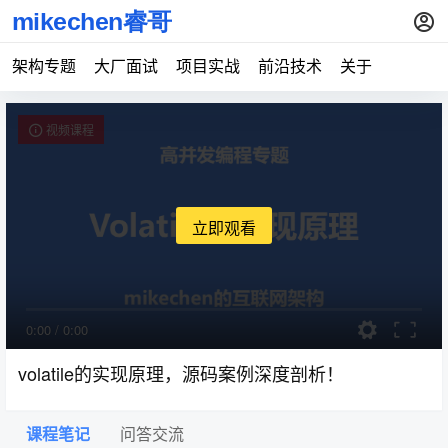
架构专题
大厂面试
项目实战
前沿技术
关于
视频课程
立即观看
0:00
/
0:00
volatile的实现原理，源码案例深度剖析！
课程笔记
问答交流