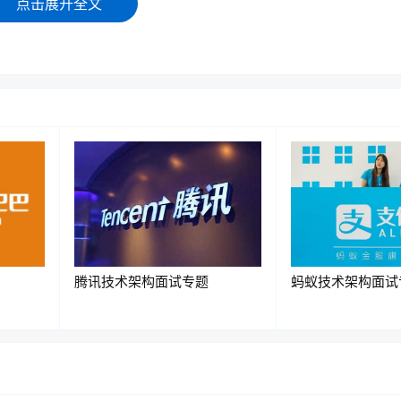
点击展开全文
并发等级
普通系统
中小型系统
高并发系统
大型互联网系统
超大型系统
腾讯技术架构面试专题
蚂蚁技术架构面试
亿级流量平台
量，但还不能算“高并发”，做点基础优化即可。