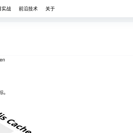
目实战
前沿技术
关于
en
标。