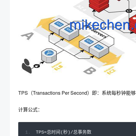
TPS（Transactions Per Second）即：系统每秒
计算公式：
TPS
=总时间(秒)/总事务数