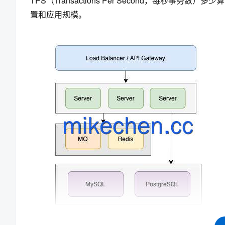
TPS（Transactions Per Second，每
置和应用规模。