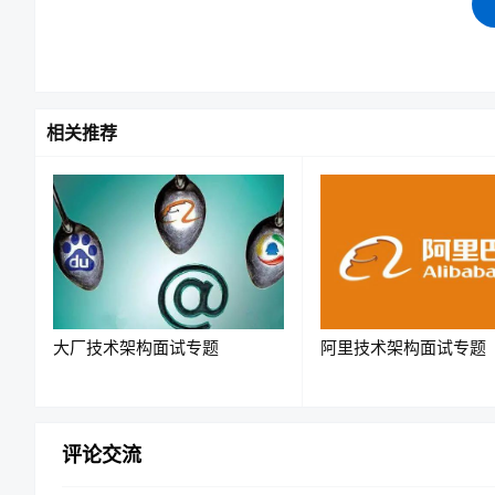
通常业内经验如下：
TPS
相关推荐
<100
100~1000
1000~5000
5000~10000
10000~50000
大厂技术架构面试专题
阿里技术架构面试专题
50000+
100 – 1,000 TPS：常规系统，算有有一点的并发
评论交流