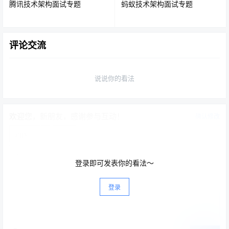
腾讯技术架构面试专题
蚂蚁技术架构面试专题
3.Netflix Hystrix
评论交流
熔断器，容错管理工具，旨在通过熔断机制控制服务和第
三方库的节点,从而对延迟和故障提供更强大的容错能力。
说说你的看法
4.Netflix Zuul
欢迎您，新朋友，感谢参与互动！
确认修改
Zuul 是在云平台上提供动态路由,监控,弹性,安全等边缘服
务的框架。
登录即可发表你的看法～
5.Netflix Archaius
登录
配置管理API，包含一系列配置管理API，提供动态类型化
属性、线程安全配置操作、轮询框架、回调机制等功能，