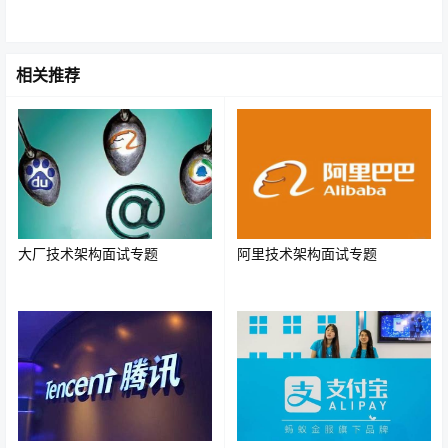
相关推荐
SpringCloud的主要由以下组件构成：
1.Spring Cloud Netflix
Spring Cloud Netflix 集成众多Netflix的开源软件：Eureka,
Hystrix, Zuul, Archaius，组成了微服务的最重要的核心组
大厂技术架构面试专题
阿里技术架构面试专题
件。
2.Netflix Eureka
服务中心，用于服务注册与发现，一个基于 REST 的服
务，用于定位服务。