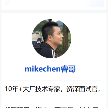
可以实现动态获取配置。
提交
6.Spring Cloud Config
配置中心，利用git集中管理程序的配置。
7.Spring Cloud Bus
事件、消息总线，用于在集群（例如，配置变化事件）中
传播状态变化，可与Spring Cloud Config联合实现热部
署。
8.Spring Cloud Ribbon
Ribbon是Netflix发布的负载均衡器，它有助于控制HTTP和