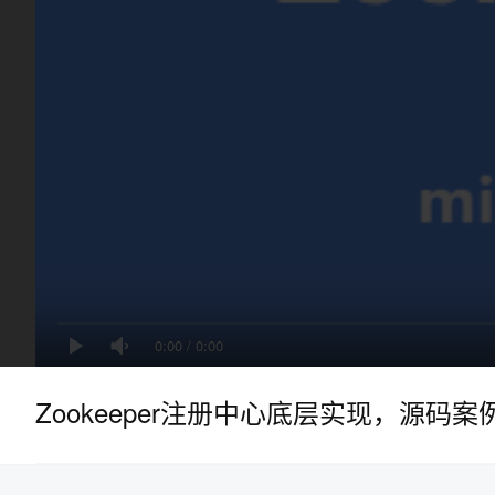
0:00
/
0:00
Zookeeper注册中心底层实现，源码