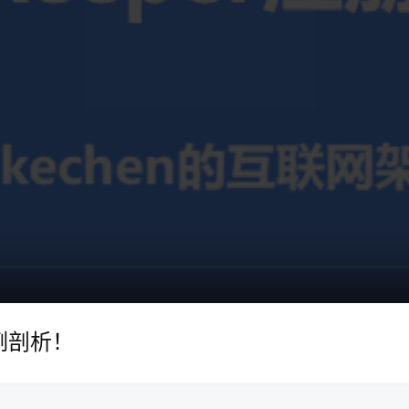
案例剖析！