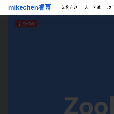
架构专题
大厂面试
项
视频课程