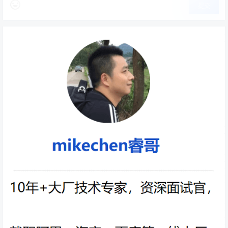
提交
3.高效的部署和扩容
Docker 容器几乎可以在任意的平台上运行，包括物理机、
虚拟机、公有云、私有云、个人电脑、服务器等。
这种兼容性可以让用户把一个应用程序从一个平台直接迁
移到另外一个。
4.更简单的管理
使用 Docker，只需要小小的修改，就可以替代以往大量的
更新工作。所有的修改都以增量的方式被分发和更新，从
而实现自动化并且高效的管理。
Docker容器的使用