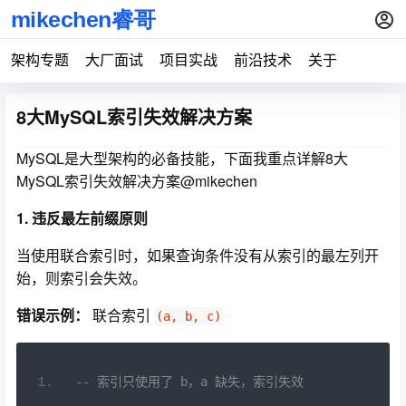
架构专题
大厂面试
项目实战
前沿技术
关于
8大MySQL索引失效解决方案
MySQL是大型架构的必备技能，下面我重点详解8大
MySQL索引失效解决方案@mikechen
1. 违反最左前缀原则
当使用联合索引时，如果查询条件没有从索引的最左列开
始，则索引会失效。
错误示例：
联合索引
(a, b, c)
--
索引只使用了
 b
，
a 
缺失，索引失效