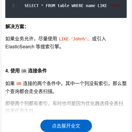
SELECT
*
FROM
table
WHERE
name
LIKE
'%John'
;
解决方案：
如果业务允许，尽量使用
或引入
LIKE 'John%'、
ElasticSearch 等搜索引擎。
4. 使用
连接条件
OR
如果
连接的两个条件中，其中一个列没有索引，那么整
OR
个查询都会走全表扫描。
即使两个列都有索引，有时也可能因为优化器选择全表扫
描更优而失效。
错误示例：
点击展开全文