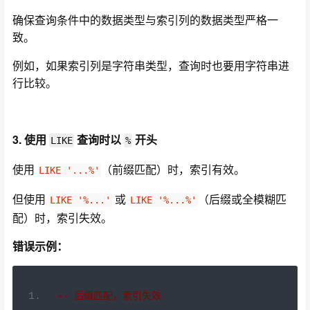
确保查询条件中的数据类型与索引列的数据类型严格一
致。
例如，如果索引列是字符串类型，查询时也要用字符串进
行比较。
3. 使用
查询时以
开头
LIKE
%
使用
（前缀匹配）时，索引有效。
LIKE '...%'
但使用
或
（后缀或全模糊匹
LIKE '%...'
LIKE '%...%'
配）时，索引失效。
错误示例：
--
后缀匹配，索引失效