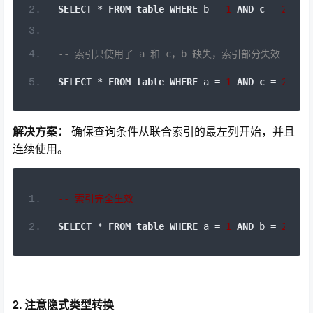
SELECT
*
FROM
table
WHERE
 b 
=
1
AND
c
=
2
;
--
索引只使用了
 a 
和
 c
，
b 
缺失，索引部分失效
SELECT
*
FROM
table
WHERE
 a 
=
1
AND
c
=
2
;
解决方案：
确保查询条件从联合索引的最左列开始，并且
连续使用。
--
索引完全生效
SELECT
*
FROM
table
WHERE
 a 
=
1
AND
 b 
=
2
AND
2. 注意隐式类型转换