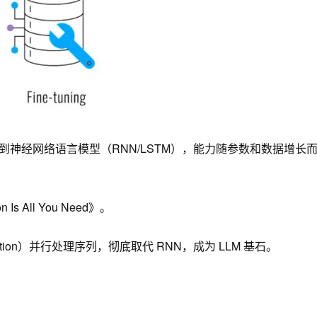
进到神经网络语言模型（RNN/LSTM），能力随参数和数据增长
s All You Need》。
ttention）并行处理序列，彻底取代 RNN，成为 LLM 基石。