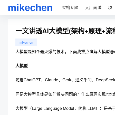
架构专题
大厂面试
项
一文讲透AI大模型(架构+原理+流
mikechen
大模型是如今最火爆的技术，下面我重点详解大模型@mik
大模型
随着ChatGPT、Claude、Grok、通义千问、De
但是大模型具体是如何解决问题的？什么原理实现?本篇我
大模型（Large Language Model，简称 LL