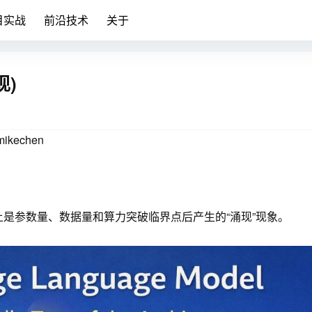
目实战
前沿技术
关于
现)
echen
，本质上是参数量、数据量和算力突破临界点后产生的“涌现”现象。