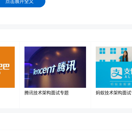
点击展开全文
Model
)
mer
on
腾讯技术架构面试专题
蚂蚁技术架构面试