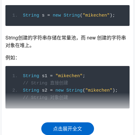
String
 s 
=
new
String
(
"mikechen"
);
String创建的字符串存储在常量池，而 new 创建的字符串
对象在堆上。
例如：
String
 s1 
=
"mikechen"
;
// String 直接创建
String
 s2 
=
new
String
(
"mikechen"
);
// String 对象创建
点击展开全文