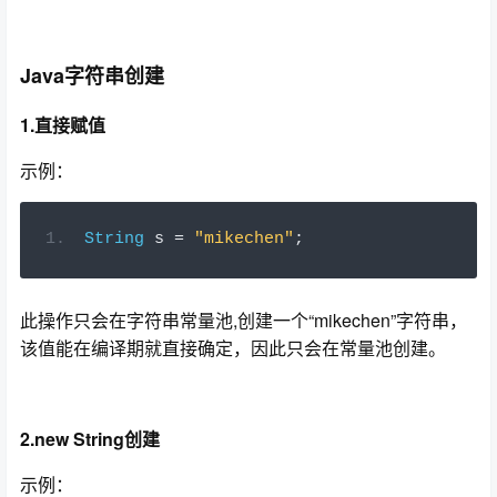
Java字符串创建
1.直接赋值
示例：
String
 s 
=
"mikechen"
;
此操作只会在字符串常量池,创建一个“mikechen”字符串，
该值能在编译期就直接确定，因此只会在常量池创建。
2.new String创建
示例：