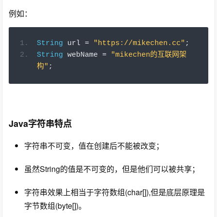
例如：
String
 url 
=
"https://mikechen.cc"
;
String
 webName 
=
"mikechen的互联网架
构"
;
Java字符串特点
字符串不可变，值在创建后不能被改变；
虽然String的值是不可变的，但是他们可以被共享；
字符串效果上相当于字符数组(char[]),但是底层原理是
字节数组(byte[])。